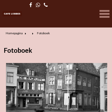
Homepagina
Fotoboek
Fotoboek